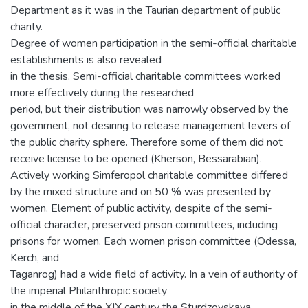
Department as it was in the Taurian department of public
charity.
Degree of women participation in the semi-official charitable
establishments is also revealed
in the thesis. Semi-official charitable committees worked
more effectively during the researched
period, but their distribution was narrowly observed by the
government, not desiring to release management levers of
the public charity sphere. Therefore some of them did not
receive license to be opened (Kherson, Bessarabian).
Actively working Simferopol charitable committee differed
by the mixed structure and on 50 % was presented by
women. Element of public activity, despite of the semi-
official character, preserved prison committees, including
prisons for women. Each women prison committee (Odessa,
Kerch, and
Taganrog) had a wide field of activity. In a vein of authority of
the imperial Philanthropic society
in the middle of the XIX century the Sturdzovskaya