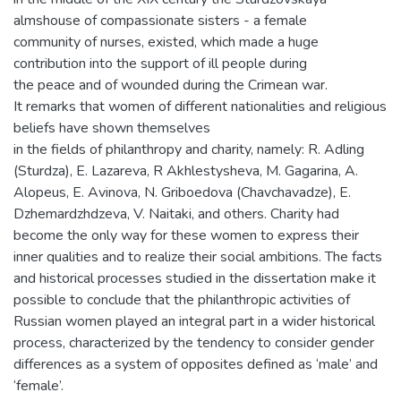
almshouse of compassionate sisters - a female
community of nurses, existed, which made a huge
contribution into the support of ill people during
the peace and of wounded during the Crimean war.
It remarks that women of different nationalities and religious
beliefs have shown themselves
in the fields of philanthropy and charity, namely: R. Adling
(Sturdza), E. Lazareva, R Akhlestysheva, M. Gagarina, A.
Alopeus, E. Avinova, N. Griboedova (Chavchavadze), E.
Dzhemardzhdzeva, V. Naitaki, and others. Charity had
become the only way for these women to express their
inner qualities and to realize their social ambitions. The facts
and historical processes studied in the dissertation make it
possible to conclude that the philanthropic activities of
Russian women played an integral part in a wider historical
process, characterized by the tendency to consider gender
differences as a system of opposites defined as ‘male’ and
‘female’.