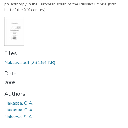
philanthropy in the European south of the Russian Empire (first
half of the XIX century).
Files
Nakaeva.pdf
(231.84 KB)
Date
2008
Authors
Накаєва, С. А.
Накаева, С. А.
Nakaeva, S. A.