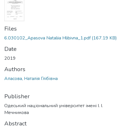
Files
6.030102_Apasova Nataliia Hlibivna_1.pdf
(167.19 KB)
Date
2019
Authors
Апасова, Наталія Глібівна
Publisher
Одеський національний університет імені І. І.
Мечникова
Abstract