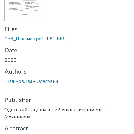
Files
053_Шалімов.pdf
(1.81 MB)
Date
2025
Authors
Шалімов, Іван Олегович
Publisher
Одеський національний університет імені І. І.
Мечникова
Abstract