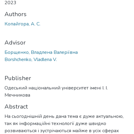
2023
Authors
Копайгора, А. С.
Advisor
Борщенко, Владлена Валеріївна
Borshchenko, Vladlena V.
Publisher
Одеський національний університет імені І. І.
Мечникова
Abstract
На сьогоднішній день дана тема є дуже актуальною,
так як інформаційні технології дуже швидко
розвиваються і зустрічаються майже в усіх сферах