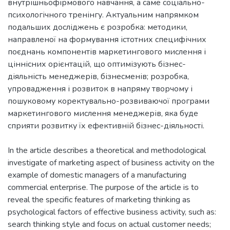
внутрішньофірмового навчання, а саме соціально-
психологічного тренінгу. Актуальним напрямком
подальших досліджень є розробка: методики,
направленої на формування істотних специфічних
поєднань компонентів маркетингового мислення і
ціннісних орієнтацій, що оптимізують бізнес-
діяльність менеджерів, бізнесменів; розробка,
упровадження і розвиток в напряму творчому і
пошуковому коректувально-розвиваючої програми
маркетингового мислення менеджерів, яка буде
In the article describes a theoretical and methodological
investigate of marketing aspect of business activity on the
example of domestic managers of a manufacturing
commercial enterprise. The purpose of the article is to
reveal the specific features of marketing thinking as
psychological factors of effective business activity, such as:
search thinking style and focus on actual customer needs;