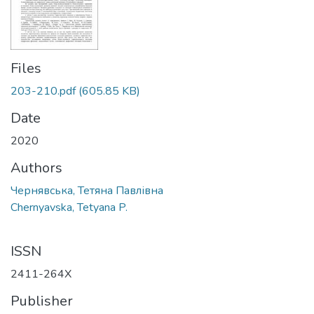
Files
203-210.pdf
(605.85 KB)
Date
2020
Authors
Чернявська, Тетяна Павлівна
Chernyavska, Tetyana P.
ISSN
2411-264X
Publisher