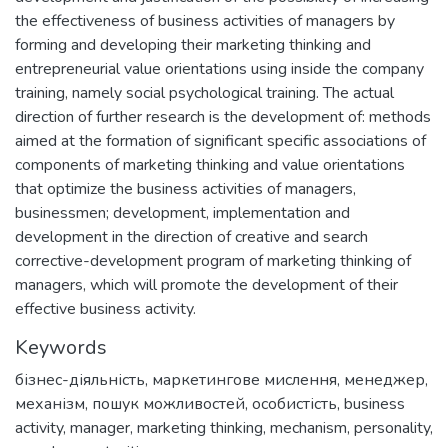
the effectiveness of business activities of managers by
forming and developing their marketing thinking and
entrepreneurial value orientations using inside the company
training, namely social psychological training. The actual
direction of further research is the development of: methods
aimed at the formation of significant specific associations of
components of marketing thinking and value orientations
that optimize the business activities of managers,
businessmen; development, implementation and
development in the direction of creative and search
corrective-development program of marketing thinking of
managers, which will promote the development of their
effective business activity.
Keywords
бізнес-діяльність
,
маркетингове мислення
,
менеджер
,
механізм
,
пошук можливостей
,
особистість
,
business
activity
,
manager
,
marketing thinking
,
mechanism
,
personality
,