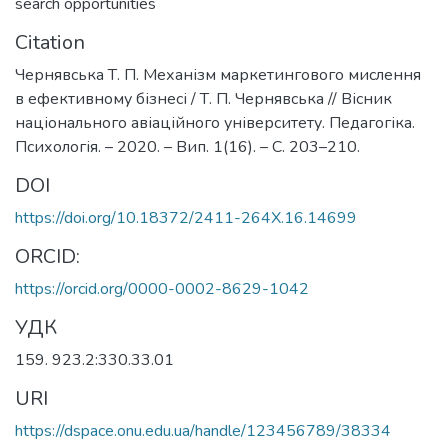
search opportunities
Citation
Чернявська Т. П. Механізм маркетингового мислення
в ефективному бізнесі / Т. П. Чернявська // Вісник
національного авіаційного університету. Педагогіка.
Психологія. – 2020. – Вип. 1(16). – С. 203–210.
DOI
https://doi.org/10.18372/2411-264X.16.14699
ORCID:
https://orcid.org/0000-0002-8629-1042
УДК
159. 923.2:330.33.01
URI
https://dspace.onu.edu.ua/handle/123456789/38334