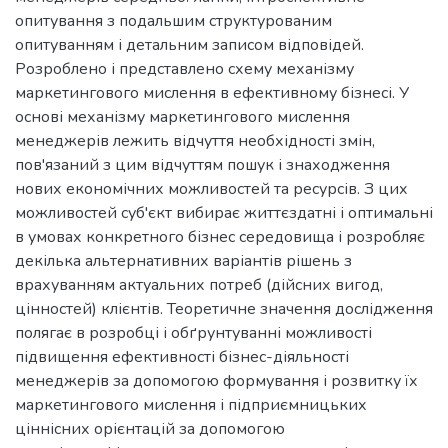
опитування з подальшим структурованим
опитуванням і детальним записом відповідей.
Розроблено і представлено схему механізму
маркетингового мислення в ефективному бізнесі. У
основі механізму маркетингового мислення
менеджерів лежить відчуття необхідності змін,
пов'язаний з цим відчуттям пошук і знаходження
нових економічних можливостей та ресурсів. З цих
можливостей суб'єкт вибирає життєздатні і оптимальні
в умовах конкретного бізнес середовища і розробляє
декілька альтернативних варіантів рішень з
врахуванням актуальних потреб (дійсних вигод,
цінностей) клієнтів. Теоретичне значення дослідження
полягає в розробці і обґрунтуванні можливості
підвищення ефективності бізнес-діяльності
менеджерів за допомогою формування і розвитку їх
маркетингового мислення і підприємницьких
ціннісних орієнтацій за допомогою