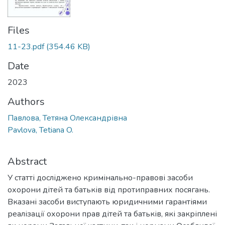
Files
11-23.pdf
(354.46 KB)
Date
2023
Authors
Павлова, Тетяна Олександрівна
Pavlova, Tetiana O.
Abstract
У статті досліджено кримінально-правові засоби
охорони дітей та батьків від протиправних посягань.
Вказані засоби виступають юридичними гарантіями
реалізації охорони прав дітей та батьків, які закріплені