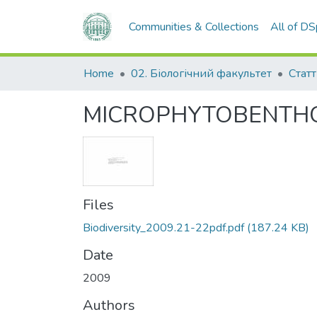
Communities & Collections
All of D
Home
02. Біологічний факультет
Статт
MICROPHYTOBENTHO
Files
Biodiversity_2009.21-22pdf.pdf
(187.24 KB)
Date
2009
Authors