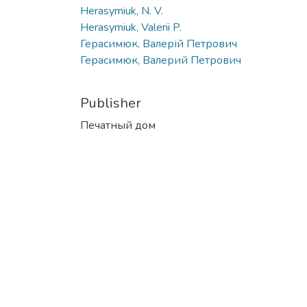
Herasymiuk, N. V.
Herasymiuk, Valerii P.
Герасимюк, Валерій Петрович
Герасимюк, Валерий Петрович
Publisher
Печатный дом