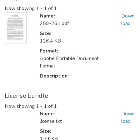
Now showing
1 - 1 of 1
Name:
Down
259-261.pdf
load
Size:
126.4 KB
Format:
Adobe Portable Document
Format
Description:
License bundle
Now showing
1 - 1 of 1
Name:
Down
license.txt
load
Size:
1.71 KB