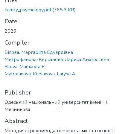
Files
Family_psychology.pdf
(765.3 KB)
Date
2026
Compiler
Білова, Маргарита Едуардівна
Митрофанова-Керсанова, Лариса Анатоліївна
Bilova, Marharyta E.
Mytrofanova-Kersanova, Larysa A.
Publisher
Одеський національний університет імені І. І.
Мечникова
Abstract
Методичні рекомендації містять зміст та основні