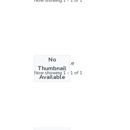
Now showing
1 - 1 of 1
No
License bundle
Thumbnail
Now showing
1 - 1 of 1
Available