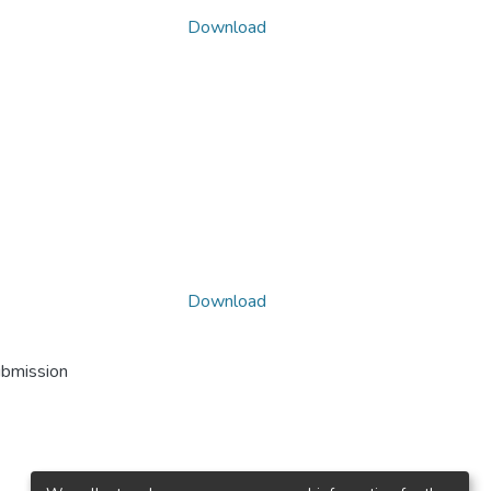
Download
Download
ubmission