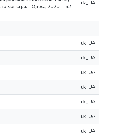
uk_UA
бота магістра. – Одеса, 2020. – 52
uk_UA
uk_UA
uk_UA
uk_UA
uk_UA
uk_UA
uk_UA