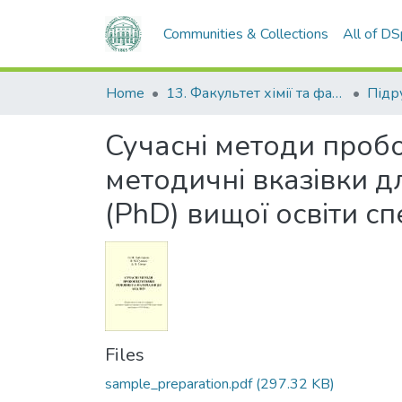
Communities & Collections
All of D
Home
13. Факультет хімії та фармації
Сучасні методи пробо
методичні вказівки дл
(PhD) вищої освіти сп
Files
sample_preparation.pdf
(297.32 KB)