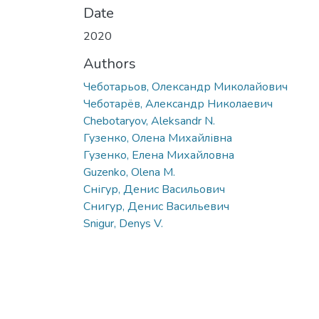
Date
2020
Authors
Чеботарьов, Олександр Миколайович
Чеботарёв, Александр Николаевич
Chebotaryov, Aleksandr N.
Гузенко, Олена Михайлівна
Гузенко, Елена Михайловна
Guzenko, Olena M.
Снігур, Денис Васильович
Снигур, Денис Васильевич
Snigur, Denys V.