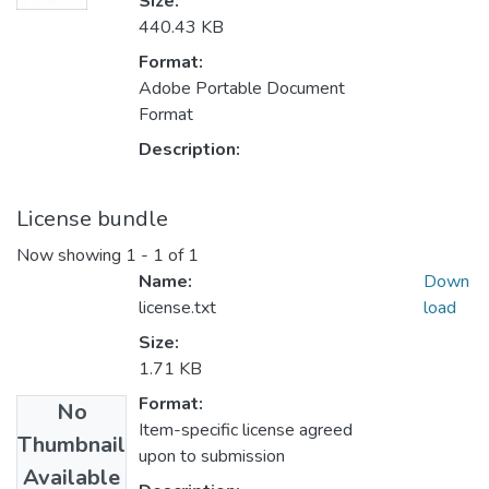
Size:
440.43 KB
Format:
Adobe Portable Document
Format
Description:
License bundle
Now showing
1 - 1 of 1
Name:
Down
license.txt
load
Size:
1.71 KB
Format:
No
Item-specific license agreed
Thumbnail
upon to submission
Available