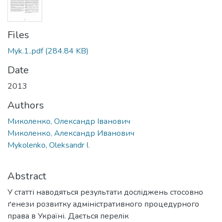
Files
Myk.1..pdf
(284.84 KB)
Date
2013
Authors
Миколенко, Олександр Іванович
Миколенко, Александр Иванович
Mykolenko, Oleksandr I.
Abstract
У статті наводяться результати досліджень стосовно
ґенези розвитку адміністративного процедурного
права в Україні. Дається перелік