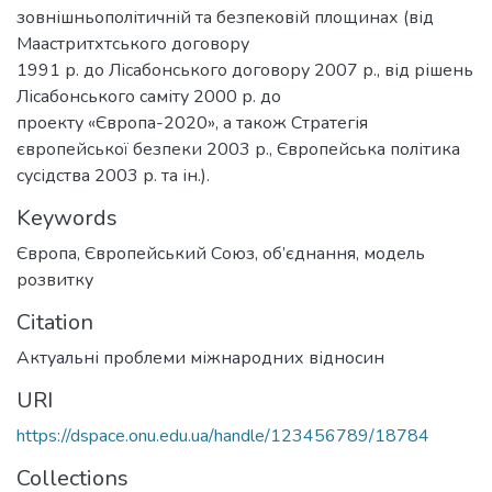
зовнішньополітичній та безпековій площинах (від
Маастритхтського договору
1991 р. до Лісабонського договору 2007 р., від рішень
Лісабонського саміту 2000 р. до
проекту «Європа-2020», а також Стратегія
європейської безпеки 2003 р., Європейська політика
сусідства 2003 р. та ін.).
Keywords
Європа
,
Європейський Союз
,
об’єднання
,
модель
розвитку
Citation
Актуальні проблеми міжнародних відносин
URI
https://dspace.onu.edu.ua/handle/123456789/18784
Collections