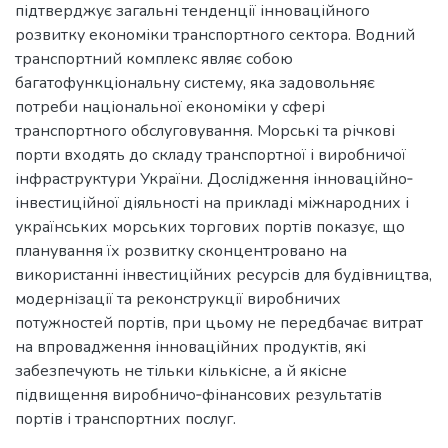
підтверджує загальні тенденції інноваційного
розвитку економіки транспортного сектора. Водний
транспортний комплекс являє собою
багатофункціональну систему, яка задовольняє
потреби національної економіки у сфері
транспортного обслуговування. Морські та річкові
порти входять до складу транспортної і виробничої
інфраструктури України. Дослідження інноваційно‐
інвестиційної діяльності на прикладі міжнародних і
українських морських торгових портів показує, що
планування їх розвитку сконцентровано на
використанні інвестиційних ресурсів для будівництва,
модернізації та реконструкції виробничих
потужностей портів, при цьому не передбачає витрат
на впровадження інноваційних продуктів, які
забезпечують не тільки кількісне, а й якісне
підвищення виробничо‐фінансових результатів