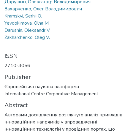
Дарушин, Олександр Володимирович
Захарченко, Олег Володимирович
Kramskyi, Serhii O.
Yevdokimova, Olha M.
Darushin, Oleksandr V.
Zakharchenko, Oleg V.
ISSN
2710-3056
Publisher
Європейська наукова платформа
International Centre Corporative Management
Abstract
Авторами дослідження розглянуто аналіз прикладів
інноваційних напрямків у впровадженні
інноваційних технологій у провідних портах, що