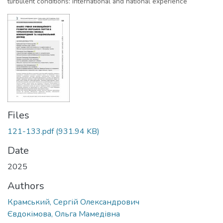
turbulent conditions: international and national experience
Files
121-133.pdf
(931.94 KB)
Date
2025
Authors
Крамський, Сергій Олександрович
Євдокімова, Ольга Мамедівна