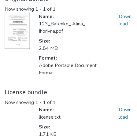
Now showing
1 - 1 of 1
Name:
Down
123_Batenko_ Alina_
load
Ihorivna.pdf
Size:
2.84 MB
Format:
Adobe Portable Document
Format
License bundle
Now showing
1 - 1 of 1
Name:
Down
license.txt
load
Size:
1.71 KB