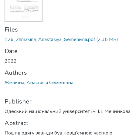
Files
126_Zhmakina_Anastasiya_Semenivna.pdf
(2.35 MB)
Date
2022
Authors
Жмакіна, Анастасія Семенівна
Publisher
Одеський національний університет ім. І. І. Мечникова
Abstract
Пошив одягу завжди був невід’ємною часткою