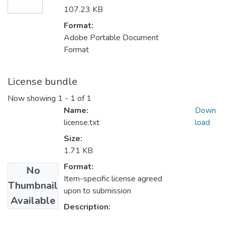
107.23 KB
Format:
Adobe Portable Document
Format
License bundle
Now showing
1 - 1 of 1
Name:
Down
license.txt
load
Size:
1.71 KB
Format:
No
Item-specific license agreed
Thumbnail
upon to submission
Available
Description: