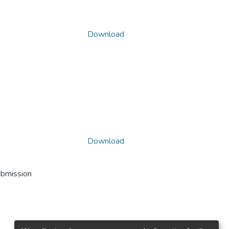
Download
Download
ubmission