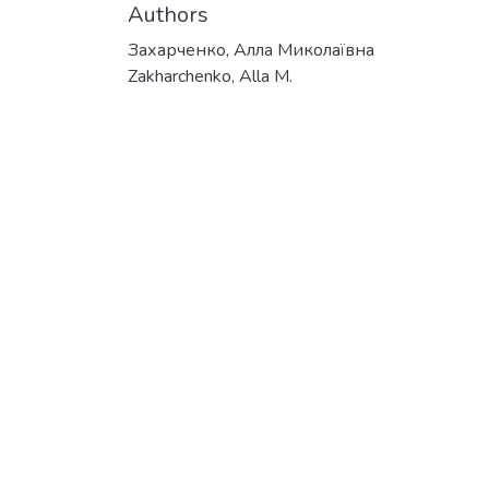
Authors
Захарченко, Алла Миколаївна
Zakharchenko, Alla M.