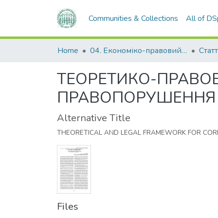
Communities & Collections
All of D
Home
04. Економіко-правовий факультет
Статт
ТЕОРЕТИКО-ПРАВОВ
ПРАВОПОРУШЕННЯ
Alternative Title
THEORETICAL AND LEGAL FRAMEWORK FOR COR
Files