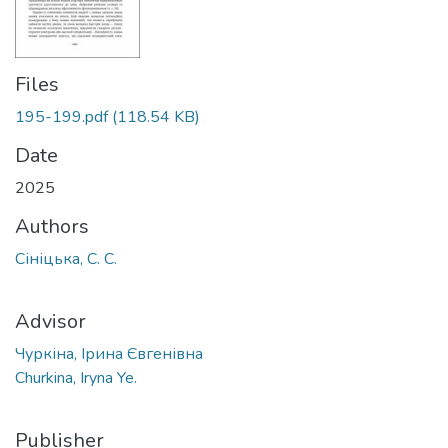
Files
195-199.pdf
(118.54 KB)
Date
2025
Authors
Сініцька, С. С.
Advisor
Чуркіна, Ірина Євгенівна
Churkina, Iryna Ye.
Publisher