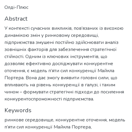
Олді-Плюс
Abstract
У контексті сучасних викликів, пов’язаних із високою
динамікою змін у ринковому середовищі,
підприємства змушені постійно здійснювати аналіз
зовнішніх факторів для забезпечення стратегічної
стійкості. Одним із ключових інструментів, що
дозволяє ефективно досліджувати конкурентне
оточення, є модель п’яти сил конкуренції Майкла
Портера. Вона дає змогу виявити головні сили, що
впливають на рівень конкуренції в галузі, і таким
чином – формувати стратегічні підходи до посилення
конкурентоспроможності підприємства.
Keywords
ринкове середовище
,
конкурентне оточення
,
модель
п’яти сил конкуренції Майкла Портера
,