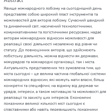
Abstract
Явище міжнародного лобізму на сьогоднішній день
представляє собою широкий пласт інструментів та
можливостей для акторів лобізму. Сучасний швидкий
та динамічний світ, насичений технологічними,
комунікативними та логістичними ресурсами, надає
акторам міжнародних відносин можливості для
реалізації своєї діяльності незалежно від рівня чи
статусу. До повноцінних акторів, що здійснюють
лобістську діяльність, можна віднести як держави,
міжурядові та міжнародні організації, так і міста.
Актуальність представлених тез зумовлена тим, що
міста сьогодні – це велика частина глобальної системи
міжнародних відносин, які можуть мати власні, більш
конкретні та специфічні, на відміну від держав чи
урядів, інтереси, а також мотивацію та можливості для
реалізації та захисту цих інтересів. Економічні
показники великої кількості міст сьогодні є
співставними або навіть перевищують показники