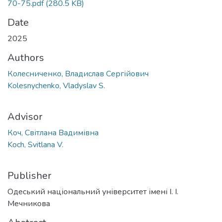
70-75.pdf
(280.5 KB)
Date
2025
Authors
Колесниченко, Владислав Сергійович
Kolesnychenko, Vladyslav S.
Advisor
Коч, Світлана Вадимівна
Koch, Svitlana V.
Publisher
Одеський національний університет імені І. І.
Мечникова