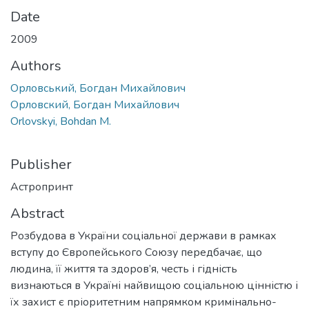
Date
2009
Authors
Орловський, Богдан Михайлович
Орловский, Богдан Михайлович
Orlovskyi, Bohdan M.
Publisher
Астропринт
Abstract
Розбудова в України соціальної держави в рамках
вступу до Європейського Союзу передбачає, що
людина, її життя та здоров’я, честь і гідність
визнаються в Україні найвищою соціальною цінністю і
їх захист є пріоритетним напрямком кримінально-