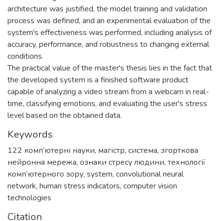
architecture was justified, the model training and validation
process was defined, and an experimental evaluation of the
system's effectiveness was performed, including analysis of
accuracy, performance, and robustness to changing external
conditions.
The practical value of the master's thesis lies in the fact that
the developed system is a finished software product
capable of analyzing a video stream from a webcam in real-
time, classifying emotions, and evaluating the user's stress
level based on the obtained data.
Keywords
122 комп’ютерні науки
,
магістр
,
система
,
згорткова
нейронна мережа
,
ознаки стресу людини
,
технології
комп’ютерного зору
,
system
,
convolutional neural
network
,
human stress indicators
,
computer vision
technologies
Citation