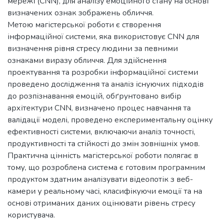
мережі (CNN), для аналізу емоційного стану на основі
визначених ознак зображень обличчя.
Метою магістерської роботи є створення
інформаційної системи, яка використовує CNN для
визначення рівня стресу людини за певними
ознаками виразу обличчя. Для здійснення
проектування та розробки інформаційної системи
проведено дослідження та аналіз існуючих підходів
до розпізнавання емоцій, обґрунтовано вибір
архітектури CNN, визначено процес навчання та
валідації моделі, проведено експериментальну оцінку
ефективності системи, включаючи аналіз точності,
продуктивності та стійкості до змін зовнішніх умов.
Практична цінність магістерської роботи полягає в
тому, що розроблена система є готовим програмним
продуктом здатним аналізувати відеопотік з веб-
камери у реальному часі, класифікуючи емоції та на
основі отриманих даних оцінювати рівень стресу