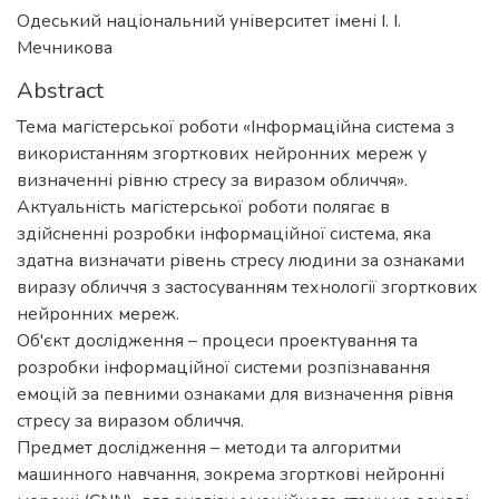
Одеський національний університет імені І. І.
Мечникова
Abstract
Тема магістерської роботи «Інформаційна система з
використанням згорткових нейронних мереж у
визначенні рівню стресу за виразом обличчя».
Актуальність магістерської роботи полягає в
здійсненні розробки інформаційної система, яка
здатна визначати рівень стресу людини за ознаками
виразу обличчя з застосуванням технології згорткових
нейронних мереж.
Об'єкт дослідження – процеси проектування та
розробки інформаційної системи розпізнавання
емоцій за певними ознаками для визначення рівня
стресу за виразом обличчя.
Предмет дослідження – методи та алгоритми
машинного навчання, зокрема згорткові нейронні