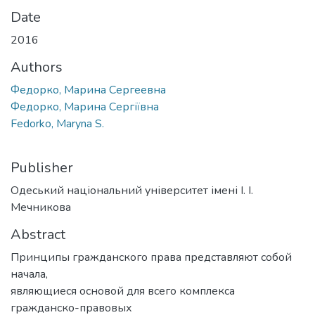
Date
2016
Authors
Федорко, Марина Сергеевна
Федорко, Марина Сергіївна
Fedorko, Maryna S.
Publisher
Одеський національний університет імені І. І.
Мечникова
Abstract
Принципы гражданского права представляют собой
начала,
являющиеся основой для всего комплекса
гражданско-правовых