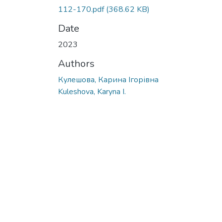
112-170.pdf
(368.62 KB)
Date
2023
Authors
Кулешова, Карина Ігорівна
Kuleshova, Karyna I.