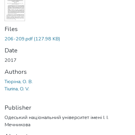
Files
206-209.pdf
(127.98 KB)
Date
2017
Authors
Тюріна, О. В.
Tiurina, O. V.
Publisher
Одеський національний університет імені І. І.
Мечникова