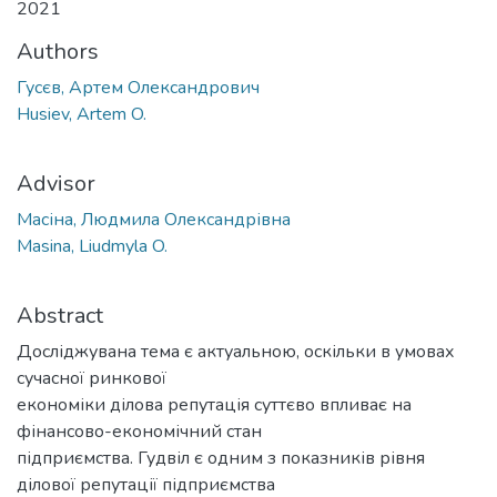
2021
Authors
Гусєв, Артем Олександрович
Husiev, Artem O.
Advisor
Масіна, Людмила Олександрівна
Masina, Liudmyla O.
Abstract
Досліджувана тема є актуальною, оскільки в умовах
сучасної ринкової
економіки ділова репутація суттєво впливає на
фінансово-економічний стан
підприємства. Гудвіл є одним з показників рівня
ділової репутації підприємства