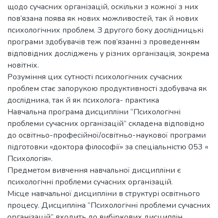
щодо сучасних організацій, оскільки з кожної з них
пов’язана поява як нових можливостей, так й нових
психологічних проблем. З другого боку дослідницькі
програми здобувачів теж пов’язанні з проведенням
відповідних досліджень у різних організація, зокрема
новітніх.
Розуміння цих сутності психологічних сучасних
проблем стає запорукою продуктивності здобувача як
дослідника, так й як психолога- практика
Навчальна програма дисципліни “Психологічні
проблеми сучасних організацій” складена відповідно
до освітньо-професійної/освітньо-наукової програми
підготовки «доктора філософії» за спеціальністю 053 «
Психологія».
Предметом вивчення навчальної дисципліни є
психологічні проблеми сучасних організацій.
Місце навчальної дисципліни в структурі освітнього
процесу. Дисципліна “Психологічні проблеми сучасних
організацій” входить до вибіркових дисциплін