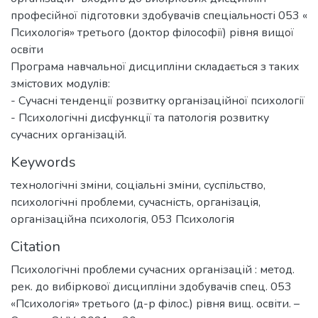
професійної підготовки здобувачів спеціальності 053 «
Психологія» третього (доктор філософії) рівня вищої
освіти
Програма навчальної дисципліни складається з таких
змістових модулів:
- Сучасні тенденції розвитку організаційної психології
- Психологічні дисфункції та патологія розвитку
сучасних організацій.
Keywords
технологічні зміни
,
соціальні зміни
,
суспільство
,
психологічні проблеми
,
сучасність
,
організація
,
організаційна психологія
,
053 Психологія
Citation
Психологічні проблеми сучасних організацій : метод.
рек. до вибіркової дисципліни здобувачів спец. 053
«Психологія» третього (д-р філос.) рівня вищ. освіти. –