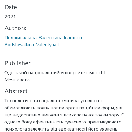
Date
2021
Authors
Подшивалкіна, Валентина Іванівна
Podshyvalkina, Valentyna I.
Publisher
Одеський національний університет імені І. І.
Мечникова
Abstract
Технологічні та соціальні зміни у суспільстві
обумовлюють появу нових організаційних форм, які
ще недостатньо вивчені з психологічної точки зору. С
одного боку ефективність сучасного практикуючого
психолога залежить від адекватності його уявлень