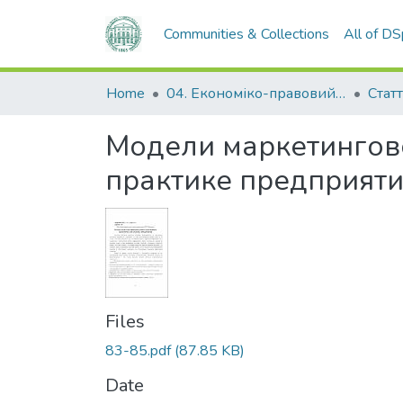
Communities & Collections
All of D
Home
04. Економіко-правовий факультет
Статт
Модели маркетингов
практике предприят
Files
83-85.pdf
(87.85 KB)
Date