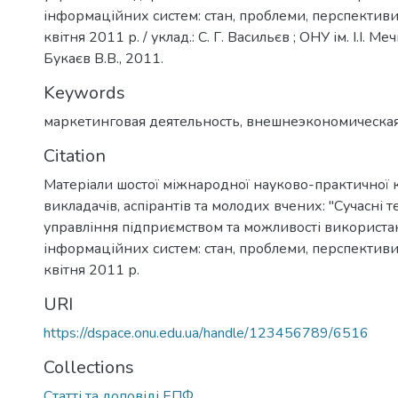
інформаційних систем: стан, проблеми, перспективи"
квітня 2011 р. / уклад.: С. Г. Васильєв ; ОНУ ім. І.І. Ме
Букаєв В.В., 2011.
Keywords
маркетинговая деятельность
,
внешнеэкономическая
Citation
Матеріали шостої міжнародної науково-практичної 
викладачів, аспірантів та молодих вчених: "Сучасні т
управління підприємством та можливості використа
інформаційних систем: стан, проблеми, перспективи"
квітня 2011 р.
URI
https://dspace.onu.edu.ua/handle/123456789/6516
Collections
Статті та доповіді ЕПФ