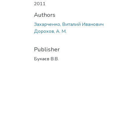
2011
Authors
Захарченко, Виталий Иванович
Дорохов, А. М.
Publisher
Букаєв В.В.