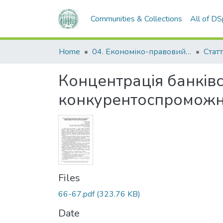
Communities & Collections
All of D
Home
04. Економіко-правовий факультет
Статт
Концентрація банківс
конкурентоспроможн
Files
66-67.pdf
(323.76 KB)
Date