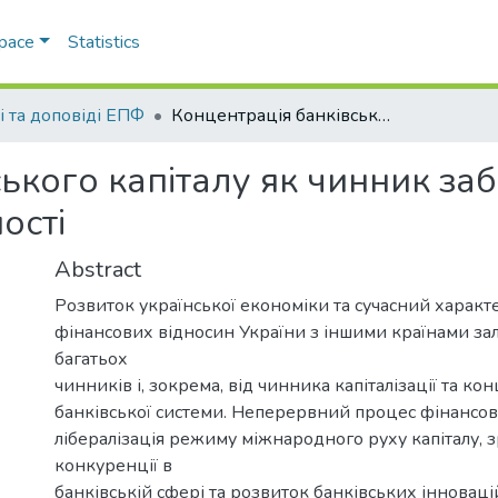
Space
Statistics
і та доповіді ЕПФ
Концентрація банківського капіталу як чинник забезпечення його конкурентоспроможності
ького капіталу як чинник за
ості
Abstract
Розвиток української економіки та сучасний харак
фінансових відносин України з іншими країнами за
багатьох
чинників і, зокрема, від чинника капіталізації та кон
банківської системи. Неперервний процес фінансової
лібералізація режиму міжнародного руху капіталу, 
конкуренції в
банківській сфері та розвиток банківських інновац