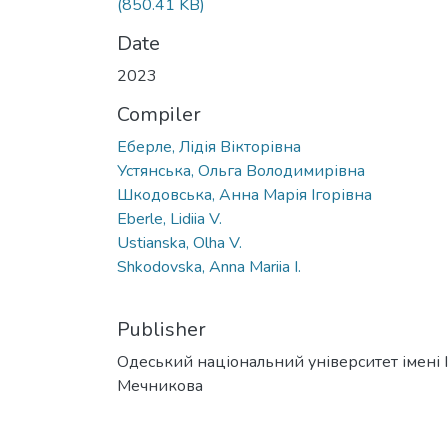
(850.41 KB)
Date
2023
Compiler
Еберле, Лідія Вікторівна
Устянська, Ольга Володимирівна
Шкодовська, Анна Марія Ігорівна
Eberle, Lidiia V.
Ustianska, Olha V.
Shkodovska, Anna Mariia I.
Publisher
Одеський національний університет імені І. 
Мечникова