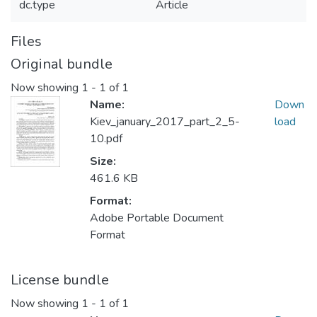
dc.type
Article
Files
Original bundle
Now showing
1 - 1 of 1
Name:
Down
Kiev_january_2017_part_2_5-
load
10.pdf
Size:
461.6 KB
Format:
Adobe Portable Document
Format
License bundle
Now showing
1 - 1 of 1