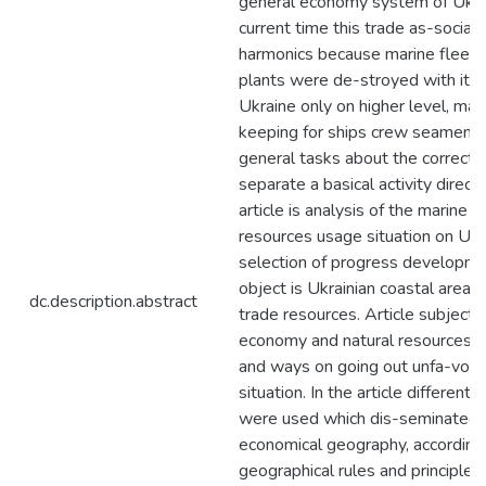
general economy system of Ukrai
current time this trade as-sociat
harmonics because marine fleet a
plants were de-stroyed with its ba
Ukraine only on higher level, mar
keeping for ships crew seamen. F
general tasks about the correct 
separate a basical activity direct
article is analysis of the marine
resources usage situation on Ukr
selection of progress developmen
object is Ukrainian coastal areas 
dc.description.abstract
trade resources. Article subject i
economy and natural resources co
and ways on going out unfa-vou
situation. In the article different
were used which dis-seminated i
economical geography, according 
geographical rules and principles.