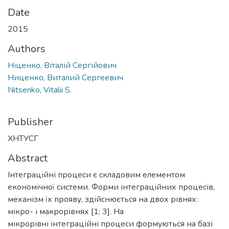
Date
2015
Authors
Ніценко, Віталій Сергійович
Ниценко, Виталий Сергеевич
Nitsenko, Vitalii S.
Publisher
ХНТУСГ
Abstract
Інтеграційні процеси є складовим елементом
економічної системи. Форми інтеграційних процесів,
механізм їх прояву, здійснюється на двох рівнях:
мікро- і макрорівнях [1; 3]. На
мікрорівні інтеграційні процеси формуються на базі