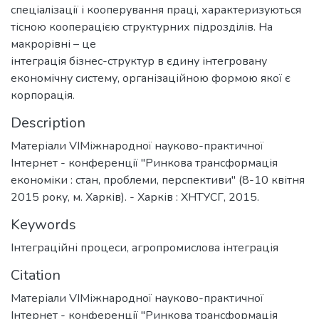
спеціалізації і кооперування праці, характеризуються
тісною кооперацією структурних підрозділів. На
макрорівні – це
інтеграція бізнес-структур в єдину інтегровану
економічну систему, організаційною формою якої є
корпорація.
Description
Матеріали VIМіжнародної науково-практичної
Інтернет - конференції "Ринкова трансформація
економіки : стан, проблеми, перспективи" (8-10 квітня
2015 року, м. Харків). - Харків : ХНТУСГ, 2015.
Keywords
Інтеграційні процеси
,
агропромислова інтеграція
Citation
Матеріали VIМіжнародної науково-практичної
Інтернет - конференції "Ринкова трансформація