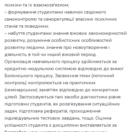
психіки та їх взаємозв'язком;
– формування студентами навичок свідомого
самоконтролю та саморегуляції власних психічних
станів та поведінки;
– набуття студентами знання вікових закономірностей
розвитку, розуміння особистісних особливостей
розвитку людини, знання про новоутворення і
діяльність в той чи інший віковий період.
Організація навчального процесу здійснюється за
кредитно-модульною системою відповідно до вимог
Болонського процесу. Засвоєння теми (поточний
контроль) контролюється на практичних
(семінарських) заняттях відповідно до конкретних
цілей. Застосовуються такі засоби діагностики рівня
підготовки студентів, як розв’язування ситуаційних
задач, підготовка рефератів, проходження
індивідуальних тестових завдань, тощо. Оцінка
успішності студента з дисципліни виставляється за