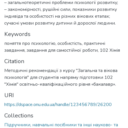
– загальнотеоретичні проблеми психології розвитку;
– закономірності, рушійні сили, показники розвитку
індивіда та особистості на різних вікових етапах;
сучасні умови розвитку дитини й дорослої людини.
Keywords
поняття про психологію
,
особистість
,
практичні
завдання
,
завдання для самостійної роботи
,
102 Хімія
Citation
Методичні рекомендації з курсу "Загальна та вікова
психологія" для студентів напряму підготовки 102
"Хімія" освітньо-кваліфікаційного рівня «бакалавр».
URI
https://dspace.onu.edu.ua/handle/123456789/26200
Collections
Підручники, навчальні посібники та інші науково- та