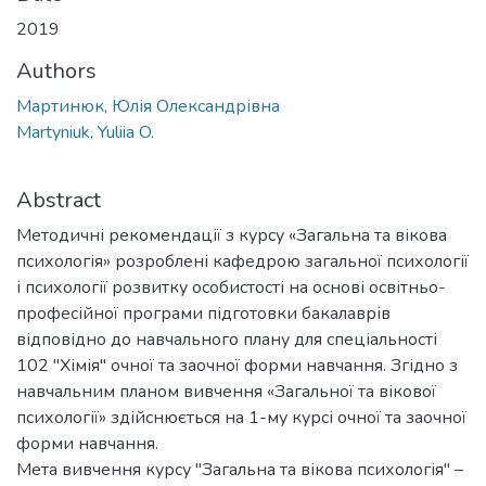
2019
Authors
Мартинюк, Юлія Олександрівна
Martyniuk, Yuliia O.
Abstract
Методичні рекомендації з курсу «Загальна та вікова
психологія» розроблені кафедрою загальної психології
і психології розвитку особистості на основі освітньо-
професійної програми підготовки бакалаврів
відповідно до навчального плану для спеціальності
102 "Хімія" очної та заочної форми навчання. Згідно з
навчальним планом вивчення «Загальної та вікової
психології» здійснюється на 1-му курсі очної та заочної
форми навчання.
Мета вивчення курсу "Загальна та вікова психологія" –