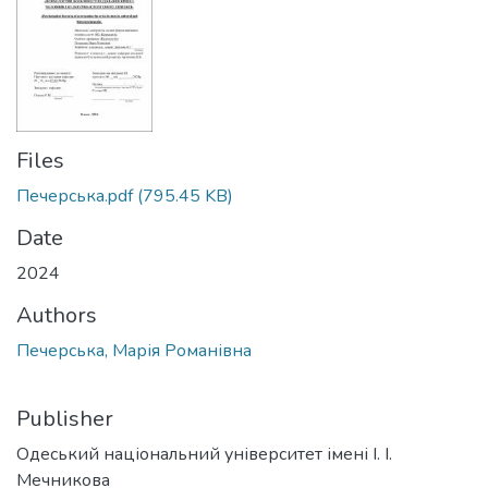
Files
Печерська.pdf
(795.45 KB)
Date
2024
Authors
Печерська, Марія Романівна
Publisher
Одеський національний університет імені І. І.
Мечникова