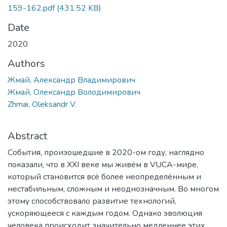
159-162.pdf
(431.52 KB)
Date
2020
Authors
Жмай, Александр Владимирович
Жмай, Олександр Володимирович
Zhmai, Oleksandr V.
Abstract
События, произошедшие в 2020-ом году, наглядно
показали, что в XXI веке мы живём в VUCA-мире,
который становится всё более неопределённым и
нестабильным, сложным и неоднозначным. Во многом
этому способствовало развитие технологий,
ускоряющееся с каждым годом. Однако эволюция
человека происходит значительно медленнее этих