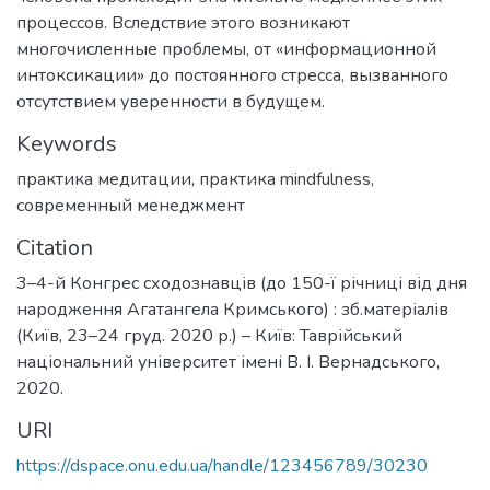
процессов. Вследствие этого возникают
многочисленные проблемы, от «информационной
интоксикации» до постоянного стресса, вызванного
отсутствием уверенности в будущем.
Keywords
практика медитации
,
практика mindfulness
,
современный менеджмент
Citation
3–4-й Конгрес сходознавців (до 150-ї річниці від дня
народження Агатангела Кримського) : зб.матеріалів
(Київ, 23–24 груд. 2020 р.) – Київ: Таврійський
національний університет імені В. І. Вернадського,
2020.
URI
https://dspace.onu.edu.ua/handle/123456789/30230