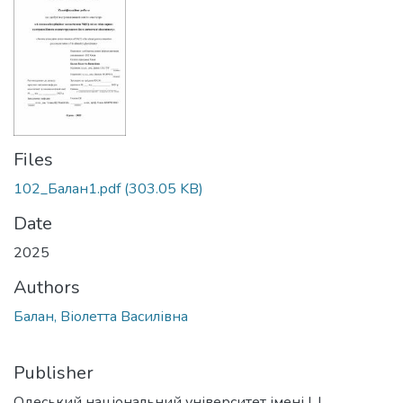
Files
102_Балан1.pdf
(303.05 KB)
Date
2025
Authors
Балан, Віолетта Василівна
Publisher
Одеський національний університет імені І. І.