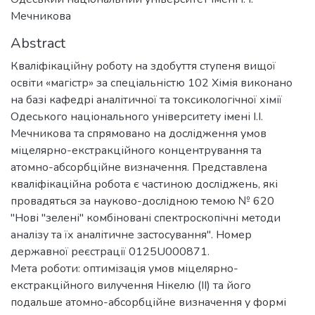
Мечникова
Abstract
Кваліфікаційну роботу на здобуття ступеня вищої
освіти «магістр» за спеціальністю 102 Хімія виконано
на базі кафедрі аналітичної та токсикологічної хімії
Одеського національного університету імені І.І.
Мечникова та спрямовано на дослідження умов
міцелярно-екстракційного концентрування та
атомно-абсорбційне визначення. Представлена
кваліфікаційна робота є частиною досліджень, які
провадяться за науково-дослідною темою № 620
"Нові "зелені" комбіновані спектроскопічні методи
аналізу та їх аналітичне застосування". Номер
державної реєстрації 0125U000871.
Мета роботи: оптимізація умов міцелярно-
екстракційного вилучення Нікелю (ІІ) та його
подальше атомно-абсорбційне визначення у формі