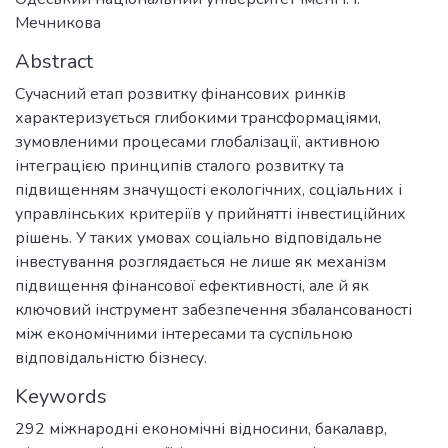
Мечникова
Abstract
Сучасний етап розвитку фінансових ринків
характеризується глибокими трансформаціями,
зумовленими процесами глобалізації, активною
інтеграцією принципів сталого розвитку та
підвищенням значущості екологічних, соціальних і
управлінських критеріїв у прийнятті інвестиційних
рішень. У таких умовах соціально відповідальне
інвестування розглядається не лише як механізм
підвищення фінансової ефективності, але й як
ключовий інструмент забезпечення збалансованості
між економічними інтересами та суспільною
відповідальністю бізнесу.
Keywords
292 міжнародні економічні відносини
,
бакалавр
,