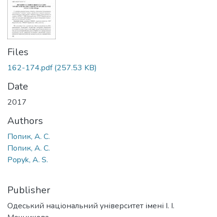
Files
162-174.pdf
(257.53 KB)
Date
2017
Authors
Попик, А. С.
Попик, А. С.
Popyk, A. S.
Publisher
Одеський національний університет імені І. І.