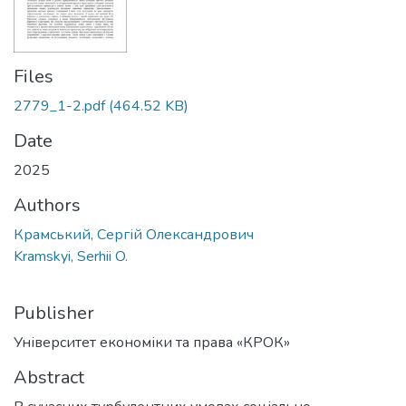
Files
2779_1-2.pdf
(464.52 KB)
Date
2025
Authors
Крамський, Сергій Олександрович
Kramskyi, Serhii O.
Publisher
Університет економіки та права «КРОК»
Abstract