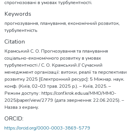
спрогнозовані в умовах турбулентності.
Keywords
прогнозування
,
планування
,
економічний розвиток
,
турбулентність
Citation
Крамський С. О. Прогнозування та планування
соціально-економічного розвитку в умовах
турбулентності / С. О. Крамський // Сучасний
менеджмент організації: витоки, реалії та перспективи
розвитку 2025 [Електронний ресурс]: 5 Міжнар. наук.
конф. (Київ, 02–03 трав. 2025 р.). – Київ, 2025. –
Режим доступу : https://conf.krok.edu.ua/MMO/MMO-
2025/paper/view/2779 (дата звернення: 22.06.2025). –
Назва з екрану.
ORCID:
https://orcid.org/0000-0003-3869-5779