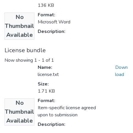
136 KB
Format:
No
Microsoft Word
Thumbnail
Description:
Available
License bundle
Now showing
1 - 1 of 1
Name:
Down
license.txt
load
Size:
1.71 KB
Format:
No
Item-specific license agreed
Thumbnail
upon to submission
Available
Description: