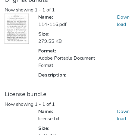
Now showing
1 - 1 of 1
Name:
Down
114-116.pdf
load
Size:
279.55 KB
Format:
Adobe Portable Document
Format
Description:
License bundle
Now showing
1 - 1 of 1
Name:
Down
license.txt
load
Size: