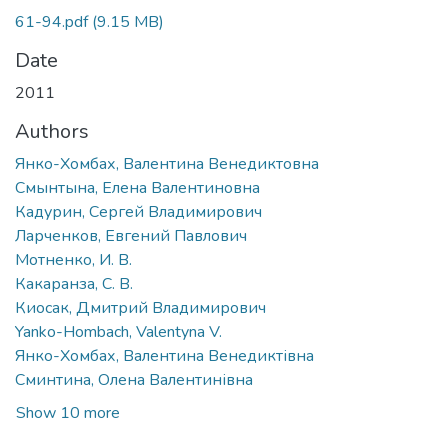
61-94.pdf
(9.15 MB)
Date
2011
Authors
Янко-Хомбах, Валентина Венедиктовна
Смынтына, Елена Валентиновна
Кадурин, Сергей Владимирович
Ларченков, Евгений Павлович
Мотненко, И. В.
Какаранза, С. В.
Киосак, Дмитрий Владимирович
Yanko-Hombach, Valentyna V.
Янко-Хомбах, Валентина Венедиктівна
Сминтина, Олена Валентинівна
Show 10 more