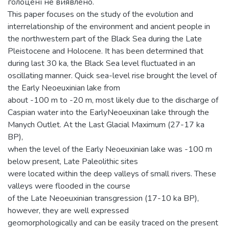
голоцені не виявлено.
This paper focuses on the study of the evolution and
interrelationship of the environment and ancient people in
the northwestern part of the Black Sea during the Late
Pleistocene and Holocene. It has been determined that
during last 30 ka, the Black Sea level fluctuated in an
oscillating manner. Quick sea-level rise brought the level of
the Early Neoeuxinian lake from
about -100 m to -20 m, most likely due to the discharge of
Caspian water into the EarlyNeoeuxinan lake through the
Manych Outlet. At the Last Glacial Maximum (27-17 ka
BP),
when the level of the Early Neoeuxinian lake was -100 m
below present, Late Paleolithic sites
were located within the deep valleys of small rivers. These
valleys were flooded in the course
of the Late Neoeuxinian transgression (17-10 ka BP),
however, they are well expressed
geomorphologically and can be easily traced on the present