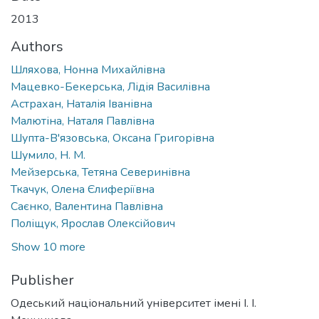
2013
Authors
Шляхова, Нонна Михайлівна
Мацевко-Бекерська, Лідія Василівна
Астрахан, Наталія Іванівна
Малютіна, Наталя Павлівна
Шупта-В'язовська, Оксана Григорівна
Шумило, Н. М.
Мейзерська, Тетяна Северинівна
Ткачук, Олена Єлиферiївна
Саєнко, Валентина Павлівна
Поліщук, Ярослав Олексійович
Show 10 more
Publisher
Одеський національний університет імені І. І.