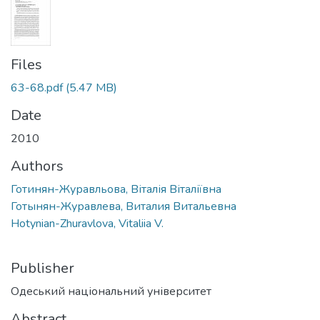
Files
63-68.pdf
(5.47 MB)
Date
2010
Authors
Готинян-Журавльова, Віталія Віталіївна
Готынян-Журавлева, Виталия Витальевна
Hotynian-Zhuravlova, Vitaliia V.
Publisher
Одеський національний університет
Abstract