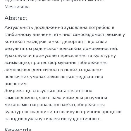
Мечникова
Abstract
Актуальність дослідження зумовлена потребою в
глибинному вивченні етнічної самосвідомості лемків у
контексті наслідків їхньої депортації, що стали
результатом радянсько-польських домовленостей.
Ураховуючи примусове переселення та культурну
асиміляцію, процес формування і збереження
лемківської ідентичності в нових соціально-
політичних умовах залишається недостатньо
вивченим.
Зокрема, це стосується питання етнічної
самосвідомості, яке є важливим для розуміння
механізмів національної пам'яті, збереження
культурної спадщини та впливу історичних процесів
на індивідуальну і колективну ідентичність.
Keywords