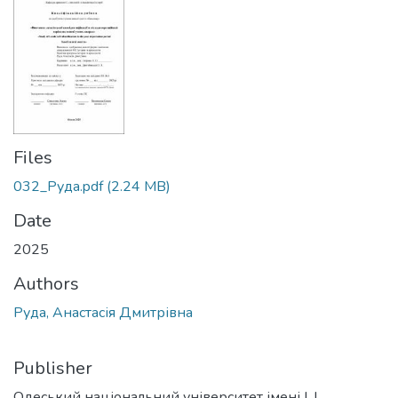
Files
032_Руда.pdf
(2.24 MB)
Date
2025
Authors
Руда, Анастасія Дмитрівна
Publisher
Одеський національний університет імені І. І.