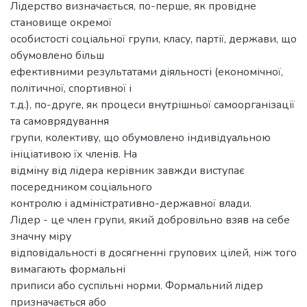
Лідерство визначається, по-перше, як провідне
становище окремої
особистості соціальної групи, класу, партії, держави, що
обумовлено більш
ефективними результатами діяльності (економічної,
політичної, спортивної і
т.д.), по-друге, як процеси внутрішньої самоорганізації
та самоврядування
групи, колективу, що обумовлено індивідуальною
ініціативою їх членів. На
відміну від лідера керівник завжди виступає
посередником соціального
контролю і адміністративно-державної влади.
Лідер - це член групи, який добровільно взяв на себе
значну міру
відповідальності в досягненні групових цілей, ніж того
вимагають формальні
приписи або суспільні норми. Формальний лідер
призначається або