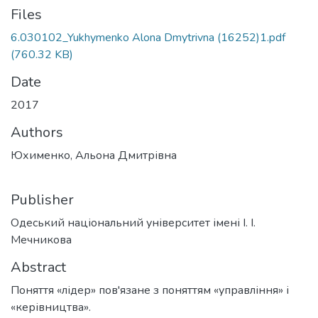
Files
6.030102_Yukhymenko Alona Dmytrivna (16252)1.pdf
(760.32 KB)
Date
2017
Authors
Юхименко, Альона Дмитрівна
Publisher
Одеський національний університет імені І. І.
Мечникова
Abstract
Поняття «лідер» пов'язане з поняттям «управління» і
«керівництва».