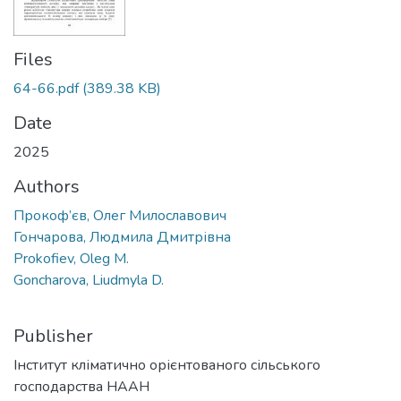
Files
64-66.pdf
(389.38 KB)
Date
2025
Authors
Прокоф’єв, Олег Милославович
Гончарова, Людмила Дмитрівна
Prokofiev, Oleg M.
Goncharova, Liudmyla D.
Publisher
Інститут кліматично орієнтованого сільського
господарства НААН